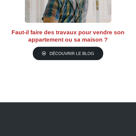
Faut-il faire des travaux pour vendre son
appartement ou sa maison ?
DÉCOUVRIR LE BLOG