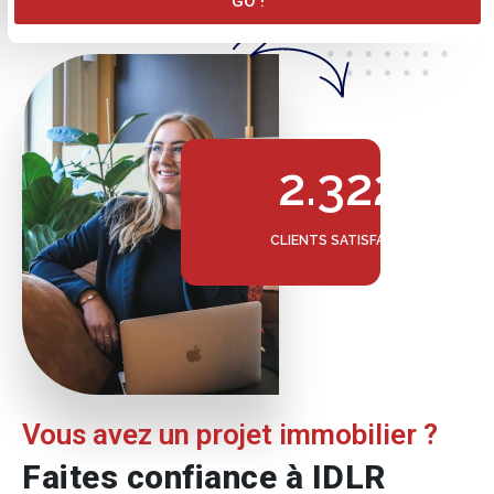
GO !
2.322
CLIENTS SATISFAITS
Vous avez un projet immobilier ?
Faites confiance à IDLR