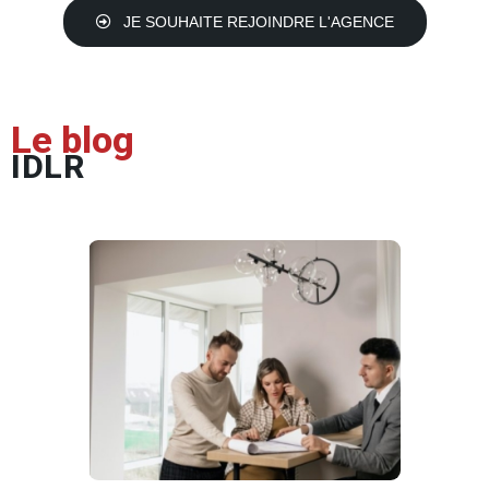
JE SOUHAITE REJOINDRE L'AGENCE
Le blog
IDLR