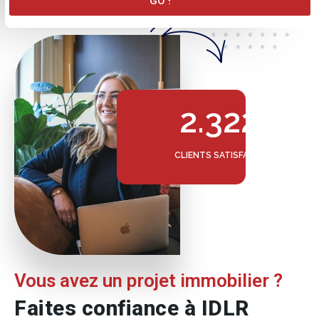
GO !
2.322
CLIENTS SATISFAITS
Vous avez un projet immobilier ?
Faites confiance à IDLR