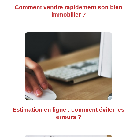
Comment vendre rapidement son bien
immobilier ?
Estimation en ligne : comment éviter les
erreurs ?