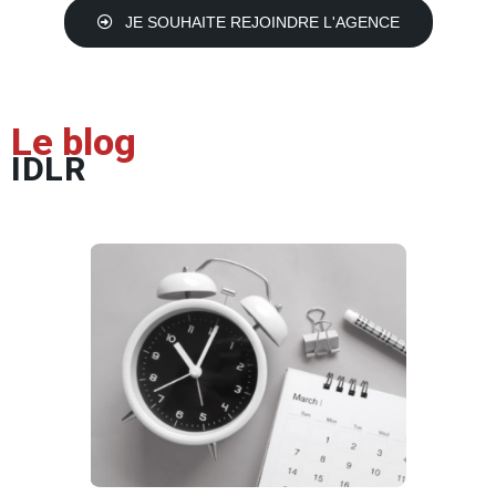
JE SOUHAITE REJOINDRE L'AGENCE
Le blog
IDLR