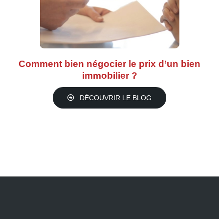
Comment bien négocier le prix d’un bien
immobilier ?
DÉCOUVRIR LE BLOG