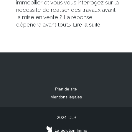
immobilier et vous vous interrogez sur la
nécessité de réaliser des travaux avant
la mise en vente ? La réponse
dépendra avant tout…
Lire la suite
Plan de site
Mentions légales
2024 IDLR
La Solution Immo