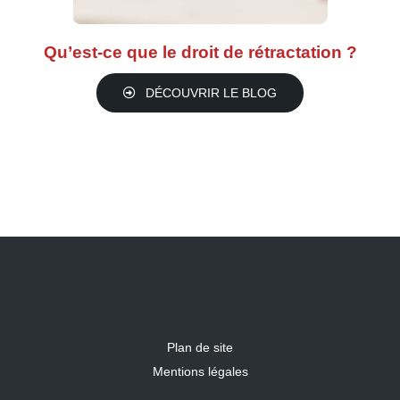
Qu’est-ce que le droit de rétractation ?
DÉCOUVRIR LE BLOG
Plan de site
Mentions légales