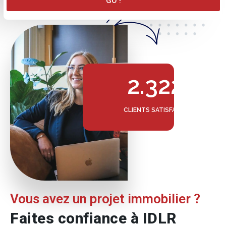
GO !
2.322
CLIENTS SATISFAITS
Vous avez un projet immobilier ?
Faites confiance à IDLR