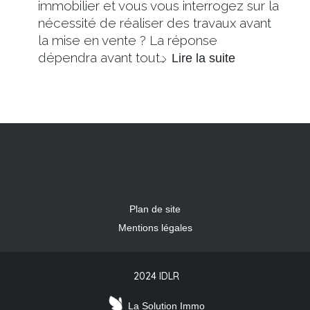
immobilier et vous vous interrogez sur la
nécessité de réaliser des travaux avant
la mise en vente ? La réponse
dépendra avant tout…
Lire la suite
Plan de site
Mentions légales
2024 IDLR
La Solution Immo