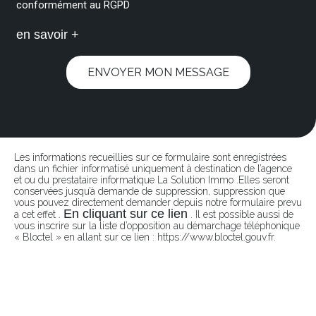
conformément au RGPD
en savoir +
ENVOYER MON MESSAGE
Les informations recueillies sur ce formulaire sont enregistrées
dans un fichier informatisé uniquement à destination de l’agence
et ou du prestataire informatique La Solution Immo .Elles seront
conservées jusqu’à demande de suppression, suppression que
vous pouvez directement demander depuis notre formulaire prevu
En cliquant sur ce lien
a cet effet .
. Il est possible aussi de
vous inscrire sur la liste d’opposition au démarchage téléphonique
« Bloctel » en allant sur ce lien : https://www.bloctel.gouv.fr.