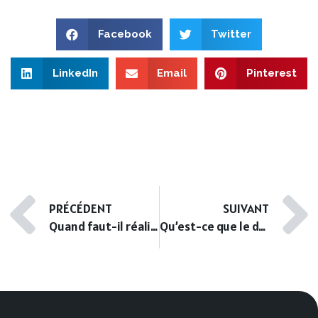
Facebook
Twitter
LinkedIn
Email
Pinterest
PRÉCÉDENT
SUIVANT
Quand faut-il réaliser les diagnostics immobiliers ?
Qu’est-ce que le droit de rétractation ?