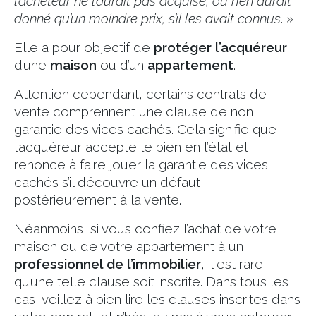
l’acheteur ne l’aurait pas acquise, ou n’en aurait
donné qu’un moindre prix, s’il les avait connus
. »
Elle a pour objectif de
protéger l’acquéreur
d’une
maison
ou d’un
appartement
.
Attention cependant, certains contrats de
vente comprennent une clause de non
garantie des vices cachés. Cela signifie que
l’acquéreur accepte le bien en l’état et
renonce à faire jouer la garantie des vices
cachés s’il découvre un défaut
postérieurement à la vente.
Néanmoins, si vous confiez l’achat de votre
maison ou de votre appartement à un
professionnel de l’immobilier
, il est rare
qu’une telle clause soit inscrite. Dans tous les
cas, veillez à bien lire les clauses inscrites dans