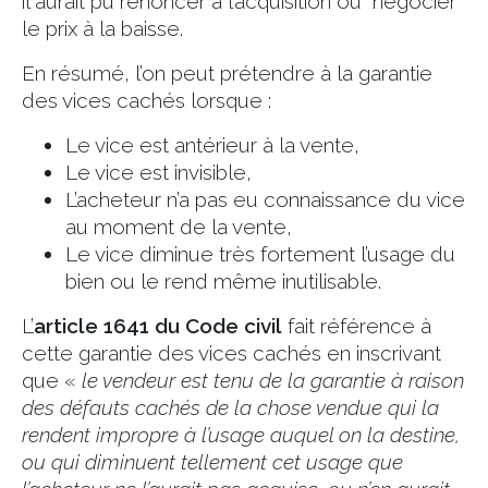
il aurait pu renoncer à l’acquisition ou négocier
le prix à la baisse.
En résumé, l’on peut prétendre à la garantie
des vices cachés lorsque :
Le vice est antérieur à la vente,
Le vice est invisible,
L’acheteur n’a pas eu connaissance du vice
au moment de la vente,
Le vice diminue très fortement l’usage du
bien ou le rend même inutilisable.
L’
article 1641 du Code civil
fait référence à
cette garantie des vices cachés en inscrivant
que «
le vendeur est tenu de la garantie à raison
des défauts cachés de la chose vendue qui la
rendent impropre à l’usage auquel on la destine,
ou qui diminuent tellement cet usage que