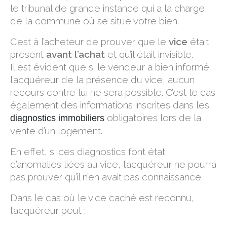
le tribunal de grande instance qui a la charge
de la commune où se situe votre bien.
C’est à l’acheteur de prouver que le
vice
était
présent
avant l’achat
et qu’il était invisible.
Il est évident que si le vendeur a bien informé
l’acquéreur de la présence du vice, aucun
recours contre lui ne sera possible. C’est le cas
également des informations inscrites dans les
obligatoires lors de la
diagnostics immobiliers
vente d’un logement.
En effet, si ces diagnostics font état
d’anomalies liées au vice, l’acquéreur ne pourra
pas prouver qu’il n’en avait pas connaissance.
Dans le cas où le vice caché est reconnu,
l’acquéreur peut :