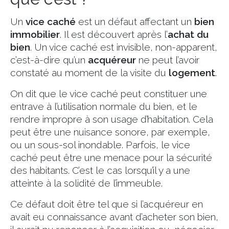
Un
vice caché
est un défaut affectant un
bien
immobilier
. Il est découvert après l’
achat du
bien
. Un vice caché est invisible, non-apparent,
c’est-à-dire qu’un
acquéreur
ne peut l’avoir
constaté au moment de la visite du
logement
.
On dit que le vice caché peut constituer une
entrave à l’utilisation normale du bien, et le
rendre impropre à son usage d’habitation. Cela
peut être une nuisance sonore, par exemple,
ou un sous-sol inondable. Parfois, le vice
caché peut être une menace pour la sécurité
des habitants. C’est le cas lorsqu’il y a une
atteinte à la solidité de l’immeuble.
Ce défaut doit être tel que si l’acquéreur en
avait eu connaissance avant d’acheter son bien,