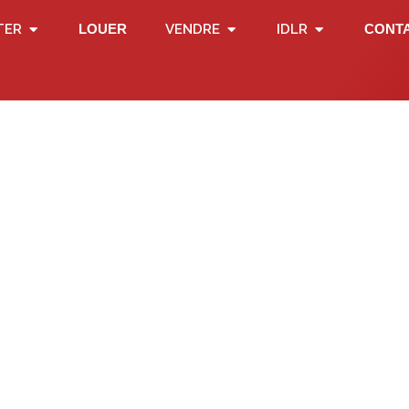
TER
LOUER
VENDRE
IDLR
CONT