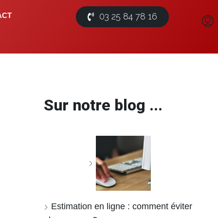
03 25 84 78 16
ACT
Sur notre blog ...
Estimation en ligne : comment éviter