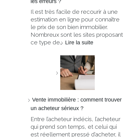
les erreurs ?
Il est très facile de recourir à une
estimation en ligne pour connaître
le prix de son bien immobilier.
Nombreux sont les sites proposant
ce type de…
Lire la suite
Vente immobilière : comment trouver
un acheteur sérieux ?
Entre l’acheteur indécis, l’acheteur
qui prend son temps, et celui qui
est réellement pressé d’acheter, il