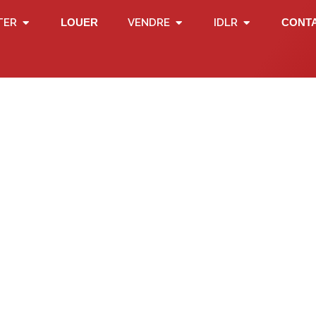
TER
LOUER
VENDRE
IDLR
CONT