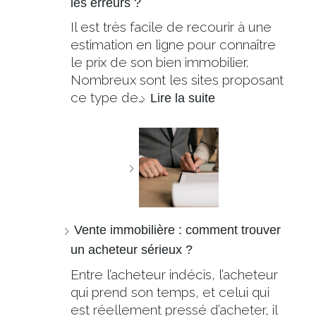
les erreurs ?
Il est très facile de recourir à une
estimation en ligne pour connaître
le prix de son bien immobilier.
Nombreux sont les sites proposant
ce type de…
Lire la suite
Vente immobilière : comment trouver
un acheteur sérieux ?
Entre l’acheteur indécis, l’acheteur
qui prend son temps, et celui qui
est réellement pressé d’acheter, il