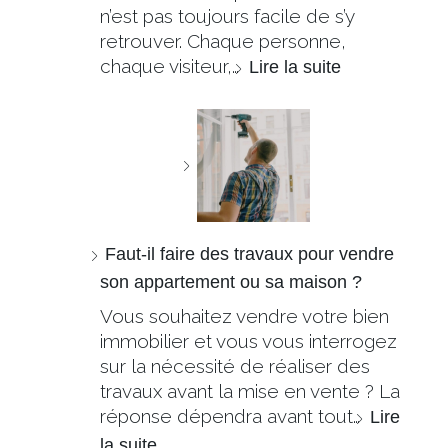
n’est pas toujours facile de s’y
retrouver. Chaque personne,
chaque visiteur,…
Lire la suite
Faut-il faire des travaux pour vendre
son appartement ou sa maison ?
Vous souhaitez vendre votre bien
immobilier et vous vous interrogez
sur la nécessité de réaliser des
travaux avant la mise en vente ? La
réponse dépendra avant tout…
Lire
la suite