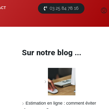
03 25 84 78 16
ACT
Sur notre blog ...
Estimation en ligne : comment éviter