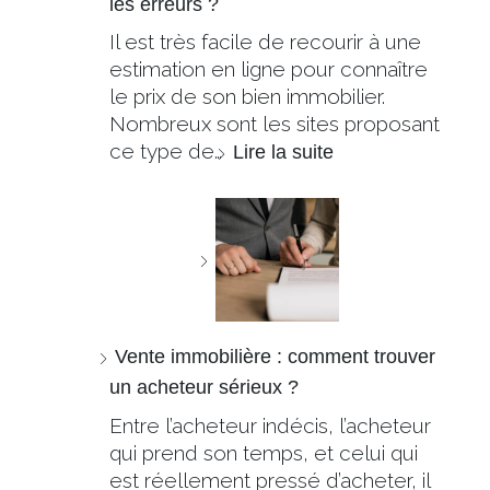
les erreurs ?
Il est très facile de recourir à une
estimation en ligne pour connaître
le prix de son bien immobilier.
Nombreux sont les sites proposant
ce type de…
Lire la suite
Vente immobilière : comment trouver
un acheteur sérieux ?
Entre l’acheteur indécis, l’acheteur
qui prend son temps, et celui qui
est réellement pressé d’acheter, il