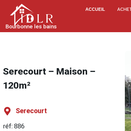
ACCUEIL
ACHE
Bourbonne les bains
Serecourt – Maison –
120m²
Serecourt
réf: 886