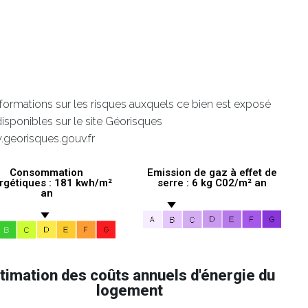
nformations sur les risques auxquels ce bien est exposé
disponibles sur le site Géorisques
.georisques.gouv.fr
Consommation
Emission de gaz à effet de
rgétiques : 181 kwh/m²
serre : 6 kg C02/m² an
an
timation des coûts annuels d'énergie du
logement