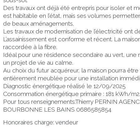
sous-sol.
Des travaux ont déjà été entrepris pour isoler et m
est habitable en l’état, mais ses volumes permett
de beaux aménagements.
Les travaux de modernisation de l’électricité ont déj
L’assainissement est conforme et récent. La maiso
raccordée à la fibre.
Idéal pour une résidence secondaire au vert, un
un projet de vie au calme.
Au choix du futur acquéreur, la maison pourra êtr
entièrement meublée pour une installation immédi
Diagnostic énergétique réalisé le 12/09/2025
Consommation énergétique primaire : 181 kWh/m2
Pour tous renseignements:Thierry PERNIN AGE
BOURBONNE LES BAINS 0686585854
Honoraires charge: vendeur