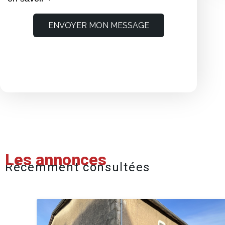
ENVOYER MON MESSAGE
Les annonces
Récemment consultées