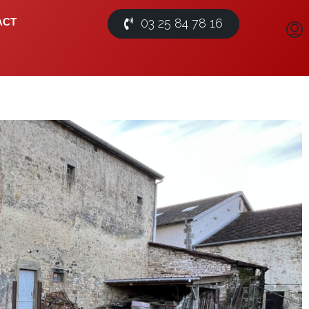
03 25 84 78 16
ACT