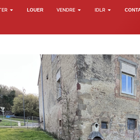
TER
LOUER
VENDRE
IDLR
CONT