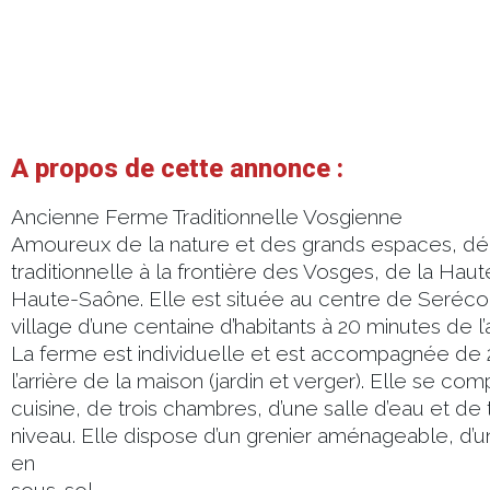
A propos de cette annonce :
Ancienne Ferme Traditionnelle Vosgienne
Amoureux de la nature et des grands espaces, d
traditionnelle à la frontière des Vosges, de la Hau
Haute-Saône. Elle est située au centre de Serécour
village d’une centaine d’habitants à 20 minutes de l
La ferme est individuelle et est accompagnée de 2
l’arrière de la maison (jardin et verger). Elle se co
cuisine, de trois chambres, d’une salle d’eau et de
niveau. Elle dispose d’un grenier aménageable, d’
en