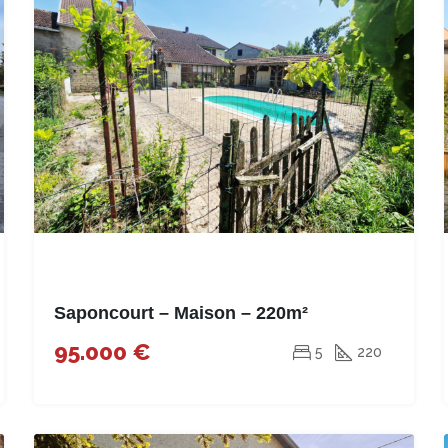
Saponcourt – Maison – 220m²
95.000 €
5
220