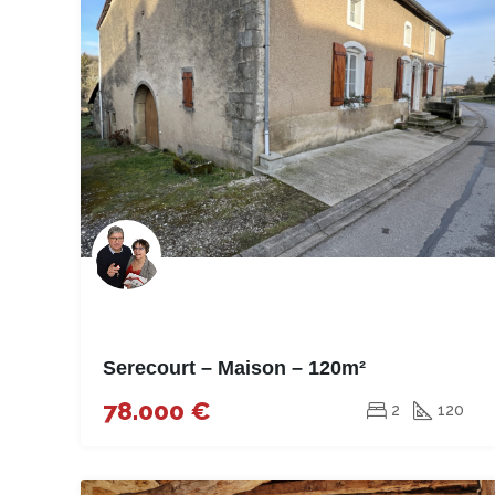
Serecourt – Maison – 120m²
78.000 €
2
120