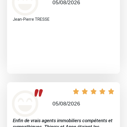
05/08/2026
Jean-Pierre TRESSE
"





05/08/2026
Enfin de vrais agents immobiliers compétents et
sympathiques. Thierry et Anne étaient les