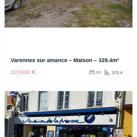
Varennes sur amance – Maison – 329.4m²
107.000 €
10
329.4