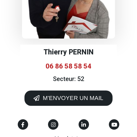
Thierry PERNIN
06 86 58 58 54
Secteur: 52
M'ENVOYER UN MAIL