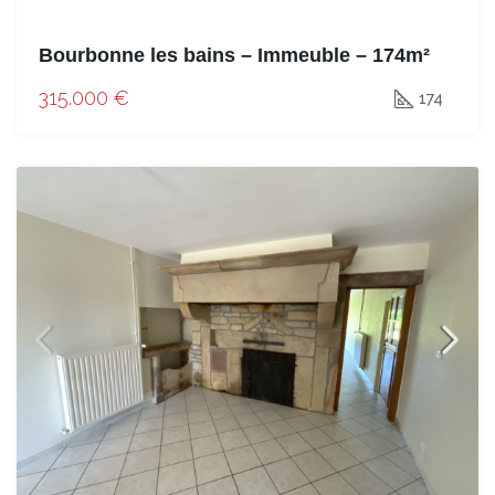
Bourbonne les bains – Immeuble – 174m²
315.000 €
174