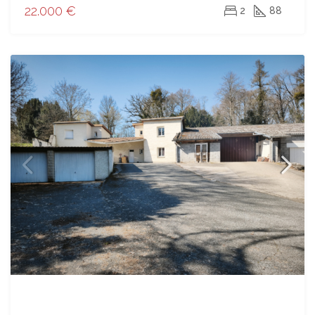
22.000 €
2
88