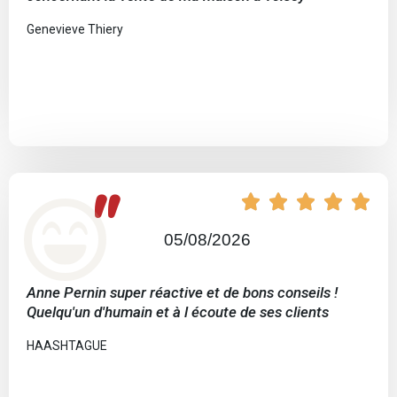
Genevieve Thiery
"





05/08/2026
Anne Pernin super réactive et de bons conseils !
Quelqu'un d'humain et à l écoute de ses clients
HAASHTAGUE