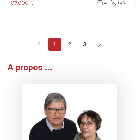
87.000 €
4
140
1
2
3
A propos ...