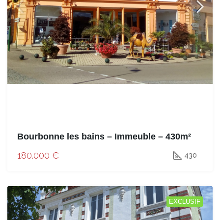
Bourbonne les bains – Immeuble – 430m²
180.000 €
430
EXCLUSIF