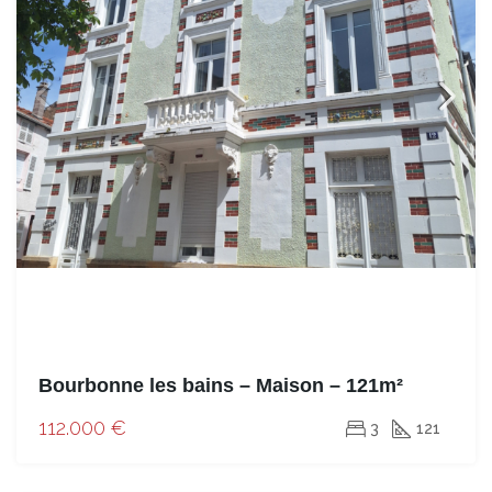
Bourbonne les bains – Maison – 121m²
112.000 €
3
121