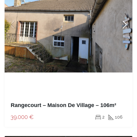
Rangecourt – Maison De Village – 106m²
39.000 €
2
106