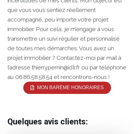
incertitudes de mes clients. Mon objectif est
que vous vous sentiez réellement
accompagné, peu importe votre projet
immobilier. Pour cela, je m’engage à vous
transmettre un suivi régulier et personnalisé
de toutes mes démarches. Vous avez un
projet immobilier ? Contactez-moi par mail à
l’adresse thierry.pernin@idlr.fr ou par téléphone
au 06.86.58.58.54 et rencontrons-nous !
MON BARÈME HONORAIRES
Quelques avis clients: