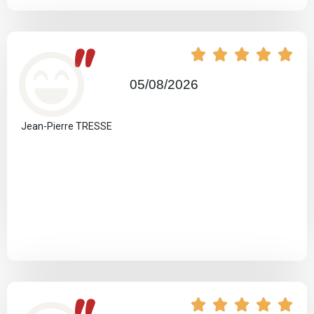
"





05/08/2026
Jean-Pierre TRESSE




