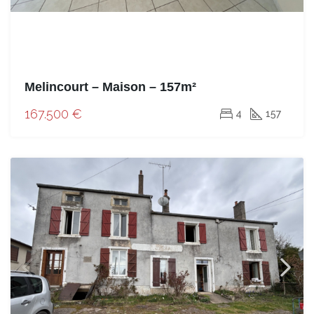
Melincourt – Maison – 157m²
167.500 €
4
157