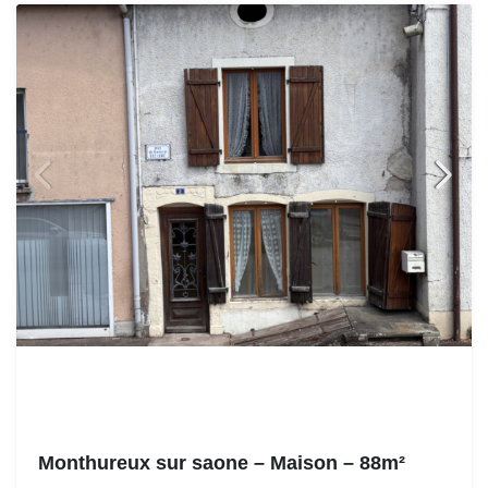
Monthureux sur saone – Maison – 88m²