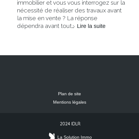
immobilier et vous vous interrogez sur la
nécessité de réaliser des travaux avant
la mise en vente ? La réponse
dépendra avant tout…
Lire la suite
Plan de site
Mentions légales
2024 IDLR
La Solution Immo