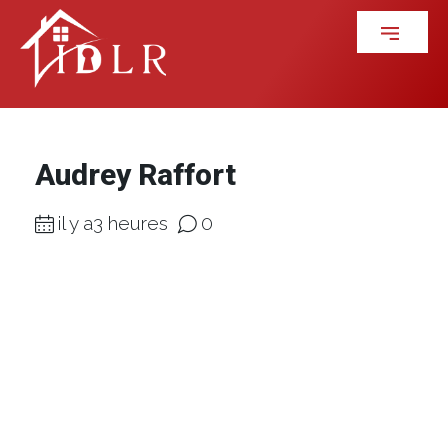
Audrey Raffort
il y a3 heures
0