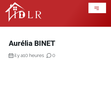
Aurélia BINET
il y a10 heures
0