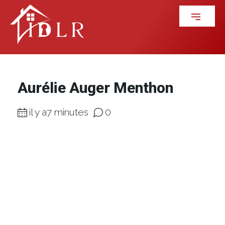
Aurélie Auger Menthon
il y a7 minutes
0