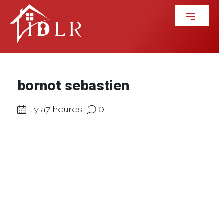
bornot sebastien
il y a7 heures
0