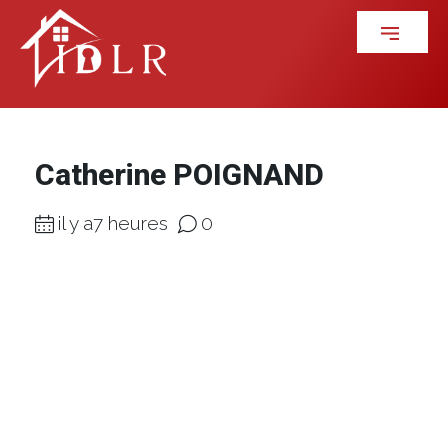
Catherine POIGNAND
il y a7 heures
0