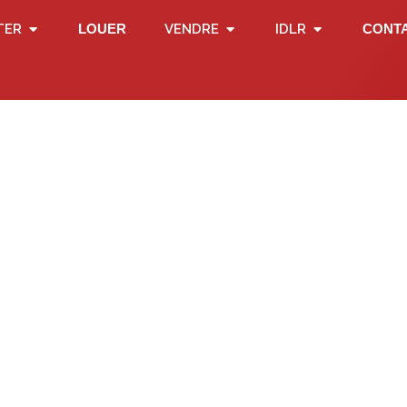
TER
LOUER
VENDRE
IDLR
CONT