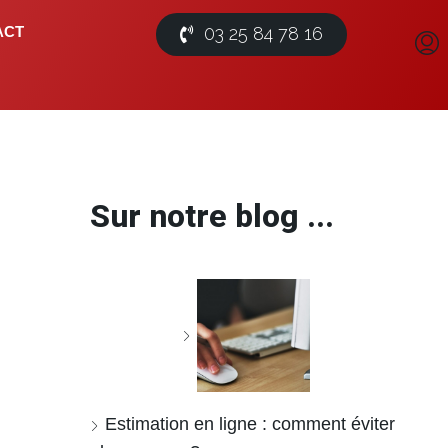
03 25 84 78 16
ACT
Sur notre blog ...
Estimation en ligne : comment éviter