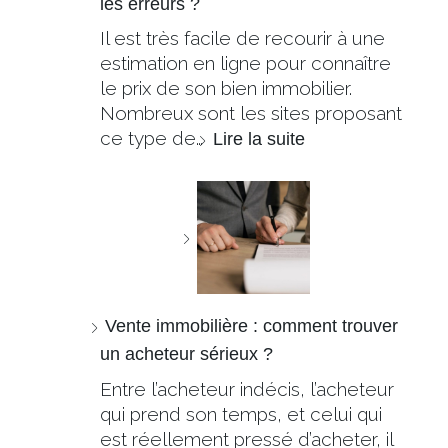
les erreurs ?
Il est très facile de recourir à une
estimation en ligne pour connaître
le prix de son bien immobilier.
Nombreux sont les sites proposant
ce type de…
Lire la suite
Vente immobilière : comment trouver
un acheteur sérieux ?
Entre l’acheteur indécis, l’acheteur
qui prend son temps, et celui qui
est réellement pressé d’acheter, il