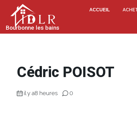
ACCUEIL
ACHE
Bourbonne les bains
Cédric POISOT
il y a8 heures
0