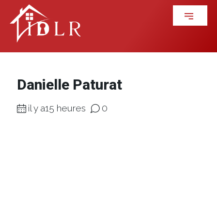
Danielle Paturat
il y a15 heures
0