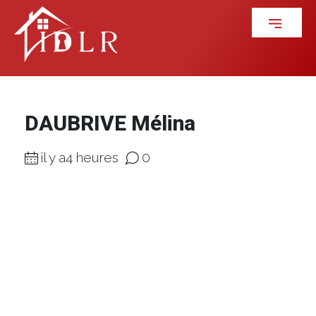
DAUBRIVE Mélina
il y a4 heures
0