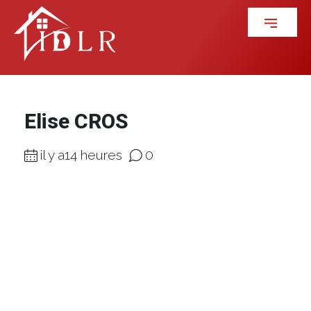
Elise CROS
il y a14 heures
0