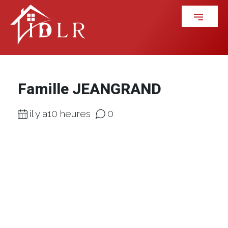
Famille JEANGRAND
il y a10 heures
0