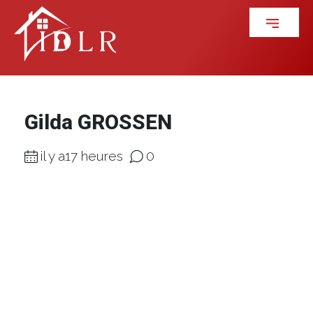
Gilda GROSSEN
il y a17 heures
0