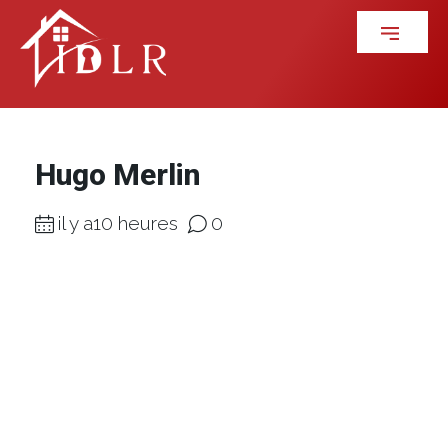
Hugo Merlin
il y a10 heures
0