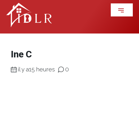
Ine C
il y a15 heures
0