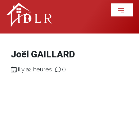
Joël GAILLARD
il y a2 heures
0