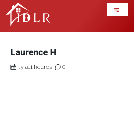
Laurence H
il y a11 heures
0