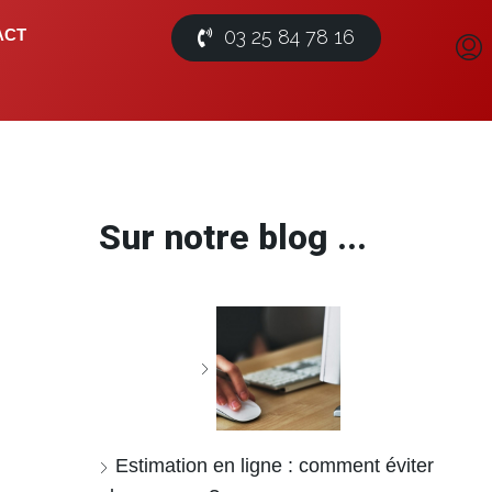
03 25 84 78 16
ACT
Sur notre blog ...
Estimation en ligne : comment éviter