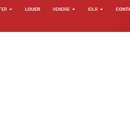
TER
LOUER
VENDRE
IDLR
CONT