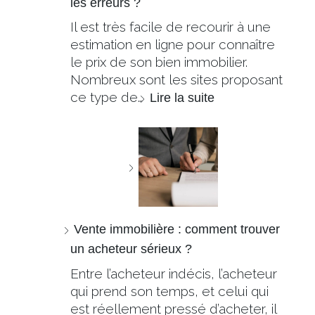
les erreurs ?
Il est très facile de recourir à une
estimation en ligne pour connaître
le prix de son bien immobilier.
Nombreux sont les sites proposant
ce type de…
Lire la suite
Vente immobilière : comment trouver
un acheteur sérieux ?
Entre l’acheteur indécis, l’acheteur
qui prend son temps, et celui qui
est réellement pressé d’acheter, il