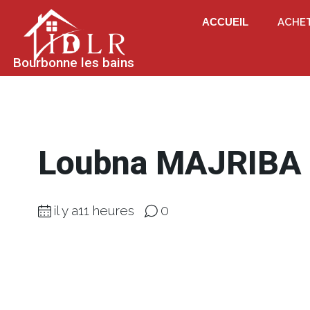
ACCUEIL
ACHE
Bourbonne les bains
Loubna MAJRIBA
il y a11 heures
0