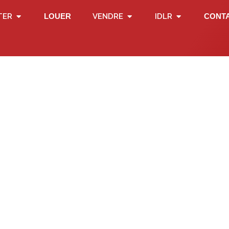
TER
LOUER
VENDRE
IDLR
CONT