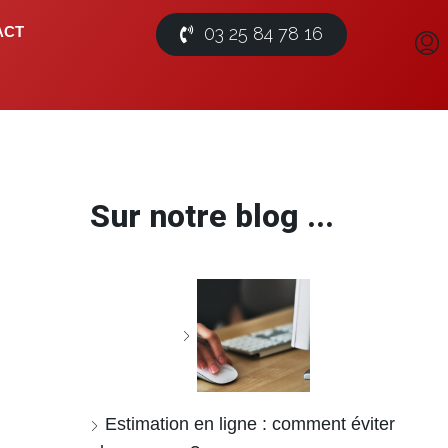
03 25 84 78 16
ACT
Sur notre blog ...
Estimation en ligne : comment éviter