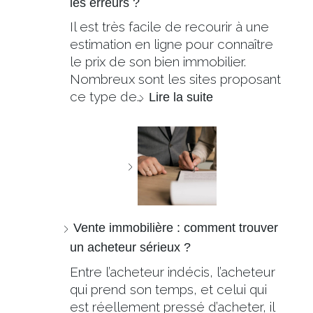
les erreurs ?
Il est très facile de recourir à une
estimation en ligne pour connaître
le prix de son bien immobilier.
Nombreux sont les sites proposant
ce type de…
Lire la suite
Vente immobilière : comment trouver
un acheteur sérieux ?
Entre l’acheteur indécis, l’acheteur
qui prend son temps, et celui qui
est réellement pressé d’acheter, il