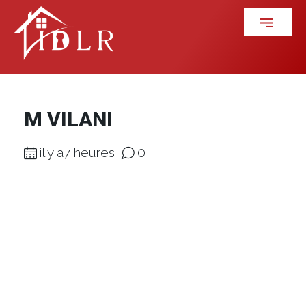
M VILANI
il y a7 heures
0