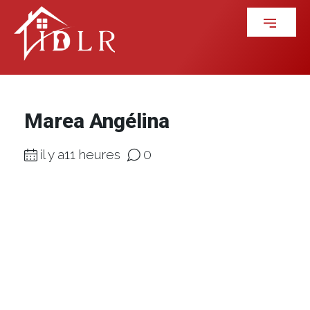
Marea Angélina
il y a11 heures
0