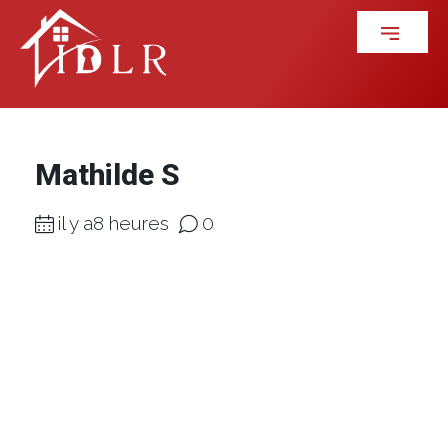
Mathilde S
il y a8 heures
0