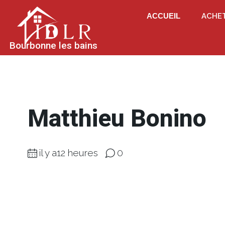
ACCUEIL
ACHE
Bourbonne les bains
Matthieu Bonino
il y a12 heures
0