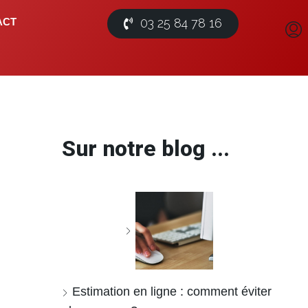
03 25 84 78 16
ACT
Sur notre blog ...
Estimation en ligne : comment éviter