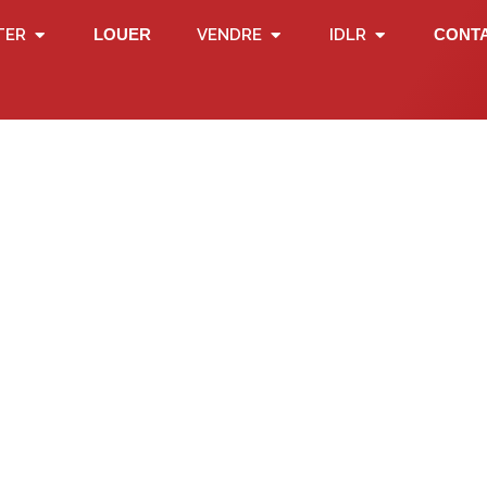
TER
LOUER
VENDRE
IDLR
CONT