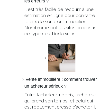
les erreurs ?
Il est très facile de recourir à une
estimation en ligne pour connaître
le prix de son bien immobilier.
Nombreux sont les sites proposant
ce type de…
Lire la suite
Vente immobilière : comment trouver
un acheteur sérieux ?
Entre l’acheteur indécis, l’acheteur
qui prend son temps, et celui qui
est réellement pressé d’acheter, il