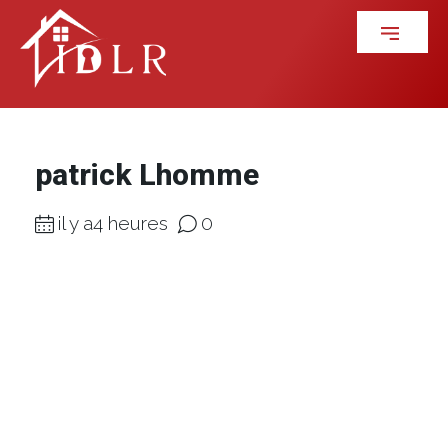
patrick Lhomme
il y a4 heures
0