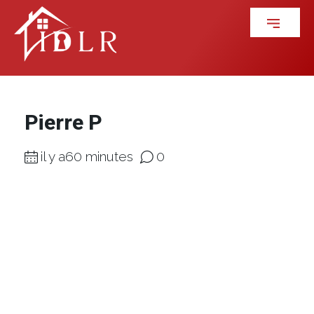
Pierre P
il y a60 minutes
0