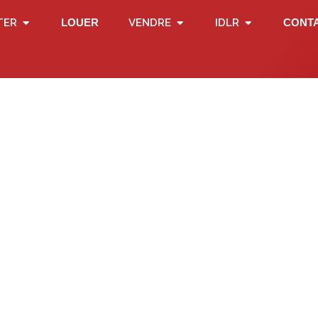
TER
LOUER
VENDRE
IDLR
CONT