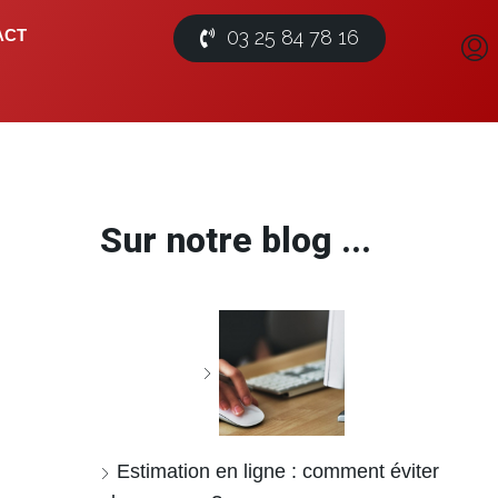
03 25 84 78 16
ACT
Sur notre blog ...
Estimation en ligne : comment éviter