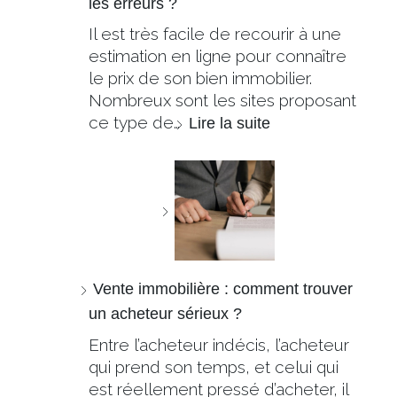
les erreurs ?
Il est très facile de recourir à une
estimation en ligne pour connaître
le prix de son bien immobilier.
Nombreux sont les sites proposant
ce type de…
Lire la suite
Vente immobilière : comment trouver
un acheteur sérieux ?
Entre l’acheteur indécis, l’acheteur
qui prend son temps, et celui qui
est réellement pressé d’acheter, il