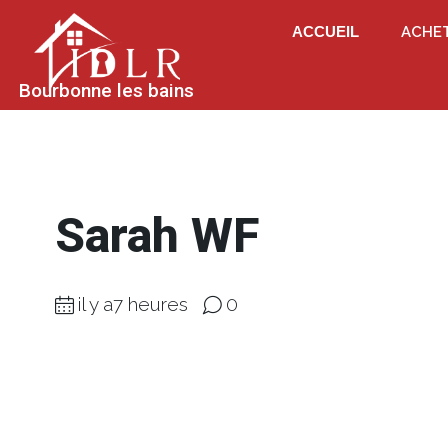
ACCUEIL
ACHE
Bourbonne les bains
Sarah WF
il y a7 heures
0