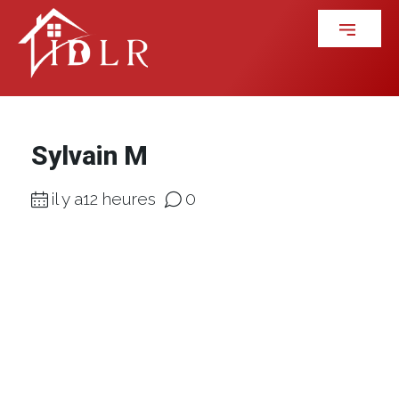
Sylvain M
il y a12 heures
0