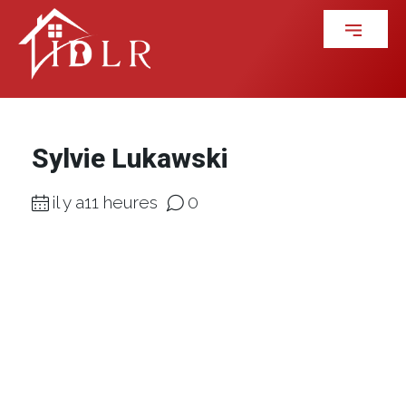
Sylvie Lukawski
il y a11 heures
0