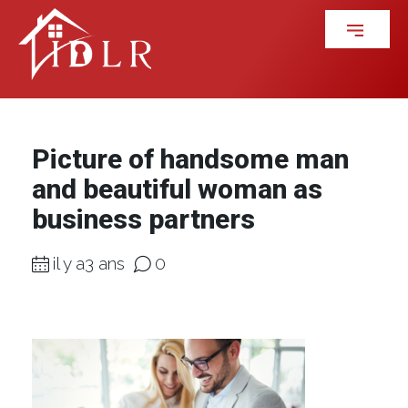
Picture of handsome man
and beautiful woman as
business partners
il y a3 ans
0