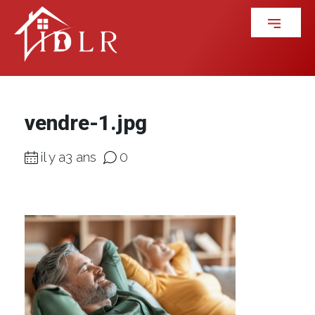
vendre-1.jpg
il y a3 ans
0